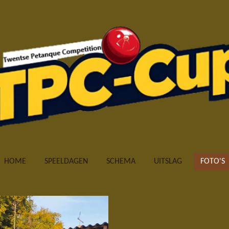
HOME
SPEELDAGEN
SCHEMA
UITSLAG
FOTO'S